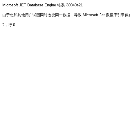
Microsoft JET Database Engine
错误 '80040e21'
由于您和其他用户试图同时改变同一数据，导致 Microsoft Jet 数据库引擎
?
，行 0